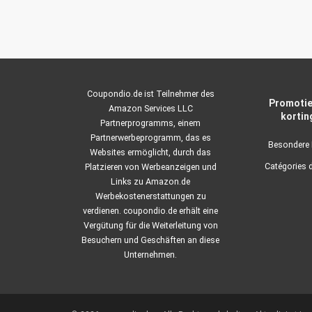
Coupondio.de ist Teilnehmer des
Promotie
Amazon Services LLC
kortin
Partnerprogramms, einem
Partnerwerbeprogramm, das es
Besondere 
Websites ermöglicht, durch das
Catégories 
Platzieren von Werbeanzeigen und
Links zu Amazon.de
Werbekostenerstattungen zu
verdienen. coupondio.de erhält eine
Vergütung für die Weiterleitung von
Besuchern und Geschäften an diese
Unternehmen.