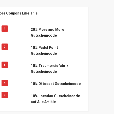
ore Coupons Like This
1
20% More and More
Gutscheincode
2
10% Padel Point
Gutscheincode
3
10% Traumpreisfabrik
Gutscheincode
4
10% Ottocast Gutscheincode
5
10% Loesdau Gutscheincode
auf Alle Artikle