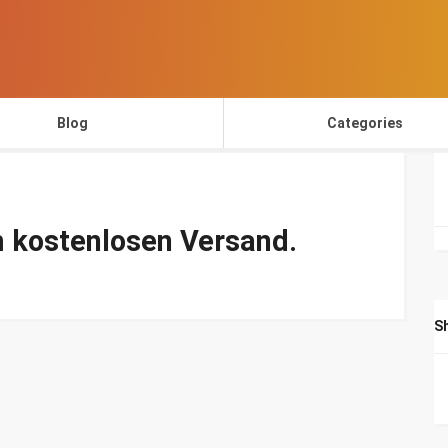
Blog
Categories
om kostenlosen Versand.
S