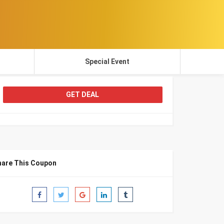
Special Event
GET DEAL
hare This Coupon