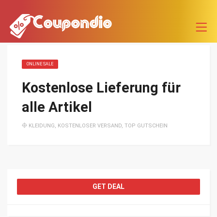
ONLINE SALE
Kostenlose Lieferung für
alle Artikel
KLEIDUNG
,
KOSTENLOSER VERSAND
,
TOP GUTSCHEIN
GET DEAL