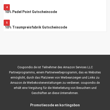
4
10% Padel Point Gutscheincode
5
10% Traumpreisfabrik Gutscheincode
Coupondio.de ist Teilnehmer des Amazon Services LLC
Partnerprogramms, einem Partnerwerbeprogramm, das es Websites
ermöglicht, durch das Platzieren von Werbeanzeigen und Links zu
Amazon.de Werbekostenerstattungen zu verdienen. coupondio.de
erhält eine Vergütung für die Weiterleitung von Besuchern und
Geschäften an diese Unternehmen.
Promotiecode en kortingsbon