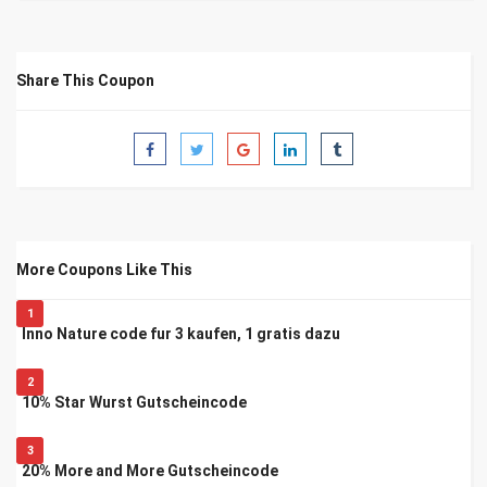
Share This Coupon
More Coupons Like This
1
Inno Nature code fur 3 kaufen, 1 gratis dazu
2
10% Star Wurst Gutscheincode
3
20% More and More Gutscheincode