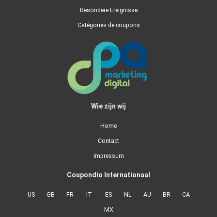
Besondere Ereignisse
Catégories de coupons
Wie zijn wij
Home
Contact
Impressum
Coupondio Internationaal
US
GB
FR
IT
ES
NL
AU
BR
CA
MX