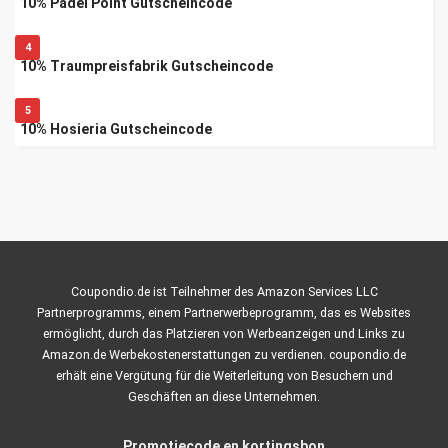
10% Padel Point Gutscheincode
4
10% Traumpreisfabrik Gutscheincode
5
10% Hosieria Gutscheincode
Coupondio.de ist Teilnehmer des Amazon Services LLC
Partnerprogramms, einem Partnerwerbeprogramm, das es Websites
ermöglicht, durch das Platzieren von Werbeanzeigen und Links zu
Amazon.de Werbekostenerstattungen zu verdienen. coupondio.de
erhält eine Vergütung für die Weiterleitung von Besuchern und
Geschäften an diese Unternehmen.
Promotiecode en kortingsbon