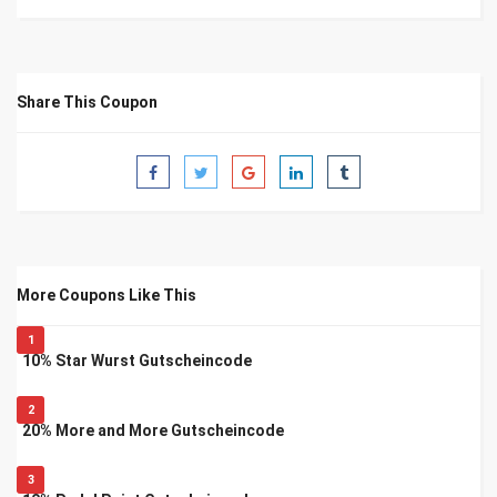
Share This Coupon
More Coupons Like This
1
10% Star Wurst Gutscheincode
2
20% More and More Gutscheincode
3