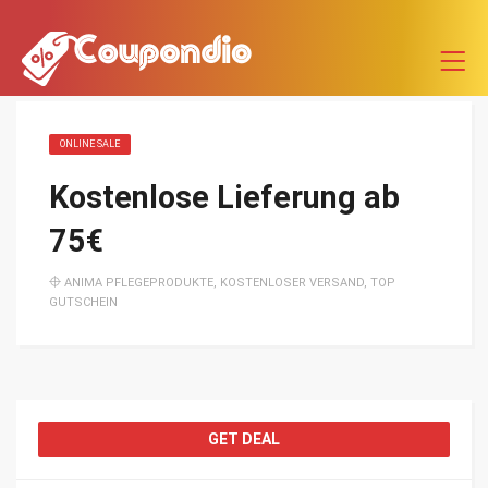
ONLINE SALE
Kostenlose Lieferung ab
75€
ANIMA PFLEGEPRODUKTE
,
KOSTENLOSER VERSAND
,
TOP
GUTSCHEIN
GET DEAL