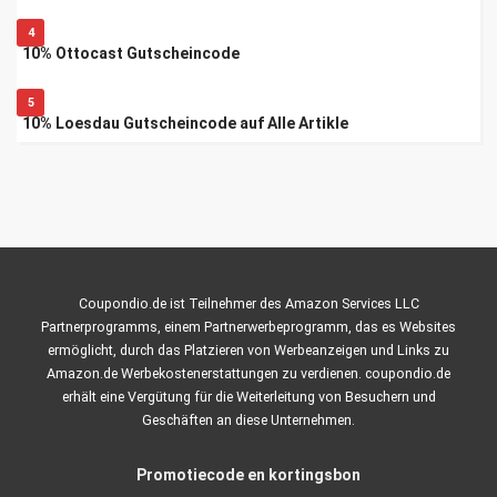
4
10% Ottocast Gutscheincode
5
10% Loesdau Gutscheincode auf Alle Artikle
Coupondio.de ist Teilnehmer des Amazon Services LLC
Partnerprogramms, einem Partnerwerbeprogramm, das es Websites
ermöglicht, durch das Platzieren von Werbeanzeigen und Links zu
Amazon.de Werbekostenerstattungen zu verdienen. coupondio.de
erhält eine Vergütung für die Weiterleitung von Besuchern und
Geschäften an diese Unternehmen.
Promotiecode en kortingsbon