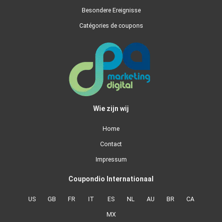
Besondere Ereignisse
Catégories de coupons
Wie zijn wij
Home
Contact
Impressum
Coupondio Internationaal
US
GB
FR
IT
ES
NL
AU
BR
CA
MX