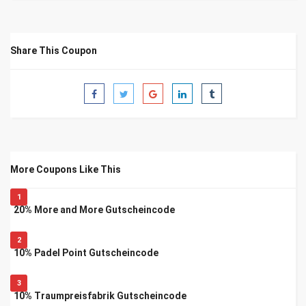
Share This Coupon
More Coupons Like This
1
20% More and More Gutscheincode
2
10% Padel Point Gutscheincode
3
10% Traumpreisfabrik Gutscheincode