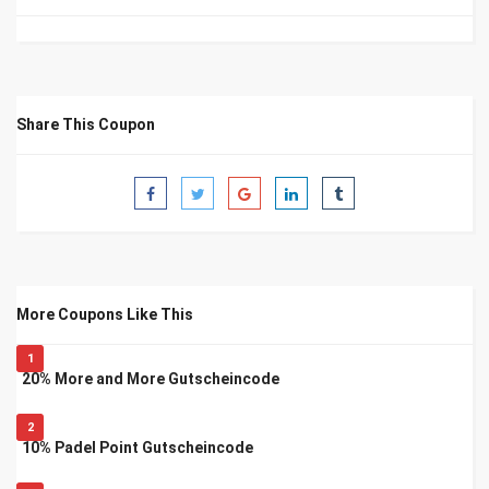
Share This Coupon
More Coupons Like This
1
20% More and More Gutscheincode
2
10% Padel Point Gutscheincode