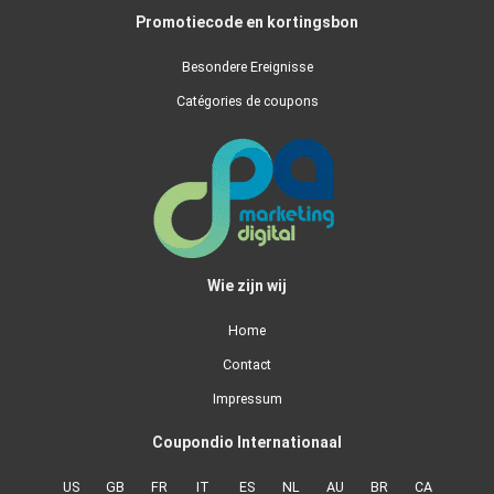
Promotiecode en kortingsbon
Besondere Ereignisse
Catégories de coupons
Wie zijn wij
Home
Contact
Impressum
Coupondio Internationaal
US
GB
FR
IT
ES
NL
AU
BR
CA