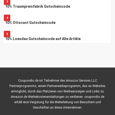
3
10% Traumpreisfabrik Gutscheincode
4
10% Ottocast Gutscheincode
5
10% Loesdau Gutscheincode auf Alle Artikle
Coupondio.de ist Teilnehmer des Amazon Services LLC
Partnerprogramms, einem Partnerwerbeprogramm, das es Websites
ermöglicht, durch das Platzieren von Werbeanzeigen und Links zu
Amazon.de Werbekostenerstattungen zu verdienen. coupondio.de
erhält eine Vergütung für die Weiterleitung von Besuchern und
Geschäften an diese Unternehmen.