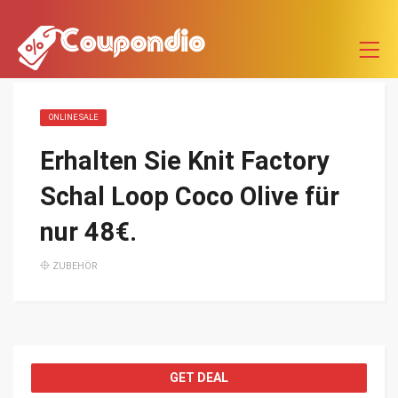
ONLINE SALE
Erhalten Sie Knit Factory
Schal Loop Coco Olive für
nur 48€.
ZUBEHÖR
GET DEAL