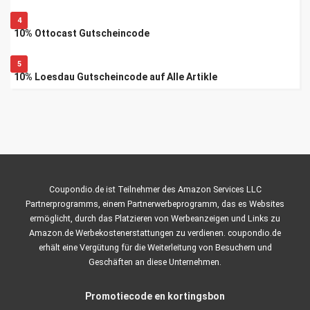
4
10% Ottocast Gutscheincode
5
10% Loesdau Gutscheincode auf Alle Artikle
Coupondio.de ist Teilnehmer des Amazon Services LLC
Partnerprogramms, einem Partnerwerbeprogramm, das es Websites
ermöglicht, durch das Platzieren von Werbeanzeigen und Links zu
Amazon.de Werbekostenerstattungen zu verdienen. coupondio.de
erhält eine Vergütung für die Weiterleitung von Besuchern und
Geschäften an diese Unternehmen.
Promotiecode en kortingsbon