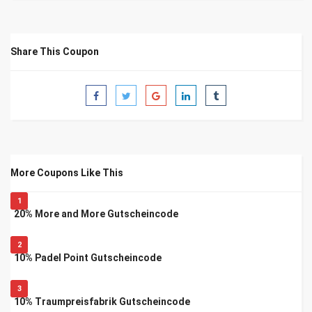
Share This Coupon
More Coupons Like This
1
20% More and More Gutscheincode
2
10% Padel Point Gutscheincode
3
10% Traumpreisfabrik Gutscheincode