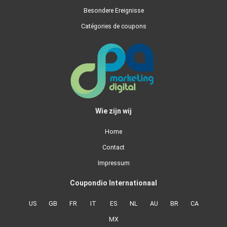
Besondere Ereignisse
Catégories de coupons
Wie zijn wij
Home
Contact
Impressum
Coupondio Internationaal
US
GB
FR
IT
ES
NL
AU
BR
CA
MX