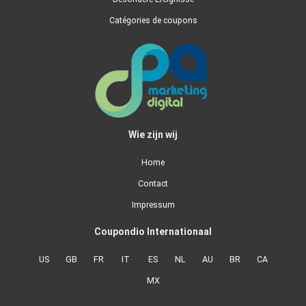
Catégories de coupons
Wie zijn wij
Home
Contact
Impressum
Coupondio Internationaal
US
GB
FR
IT
ES
NL
AU
BR
CA
MX