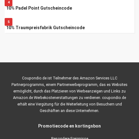
4
10% Padel Point Gutscheincode
5
10% Traumpreisfabrik Gutscheincode
Coupondio.de ist Teilnehmer des Amazon Services LLC
Partnerprogramms, einem Partnerwerbeprogramm, das es Websites
ermöglicht, durch das Platzieren von Werbeanzeigen und Links zu
Amazon.de Werbekostenerstattungen zu verdienen. coupondio.de
erhält eine Vergütung für die Weiterleitung von Besuchern und
Geschäften an diese Unternehmen.
Promotiecode en kortingsbon
Besondere Ereignisse