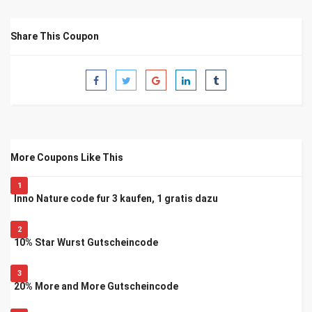
Share This Coupon
More Coupons Like This
1
Inno Nature code fur 3 kaufen, 1 gratis dazu
2
10% Star Wurst Gutscheincode
3
20% More and More Gutscheincode