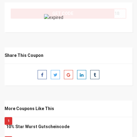
GET CODE
bb18
Share This Coupon
More Coupons Like This
1
10% Star Wurst Gutscheincode