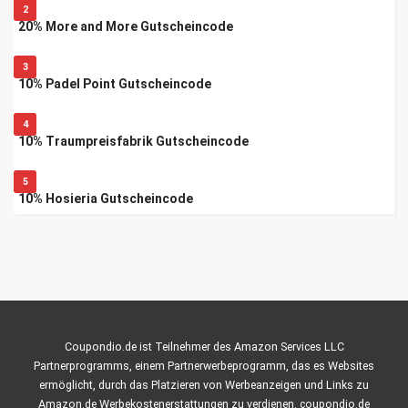
2
20% More and More Gutscheincode
3
10% Padel Point Gutscheincode
4
10% Traumpreisfabrik Gutscheincode
5
10% Hosieria Gutscheincode
Coupondio.de ist Teilnehmer des Amazon Services LLC
Partnerprogramms, einem Partnerwerbeprogramm, das es Websites
ermöglicht, durch das Platzieren von Werbeanzeigen und Links zu
Amazon.de Werbekostenerstattungen zu verdienen. coupondio.de