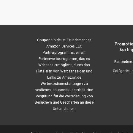
Coupondio.de ist Teilnehmer des
Promotie
Amazon Services LLC
kortin
Partnerprogramms, einem
Partnerwerbeprogramm, das es
Besondere 
Websites ermöglicht, durch das
Catégories 
Platzieren von Werbeanzeigen und
Links zu Amazon.de
Werbekostenerstattungen zu
verdienen. coupondio.de erhält eine
Vergütung für die Weiterleitung von
Besuchern und Geschäften an diese
Unternehmen.