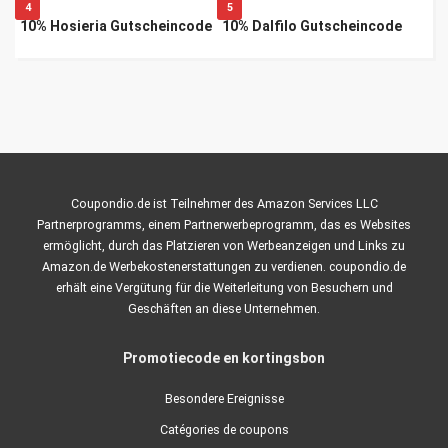
4
5
10% Hosieria Gutscheincode
10% Dalfilo Gutscheincode
Coupondio.de ist Teilnehmer des Amazon Services LLC
Partnerprogramms, einem Partnerwerbeprogramm, das es Websites
ermöglicht, durch das Platzieren von Werbeanzeigen und Links zu
Amazon.de Werbekostenerstattungen zu verdienen. coupondio.de
erhält eine Vergütung für die Weiterleitung von Besuchern und
Geschäften an diese Unternehmen.
Promotiecode en kortingsbon
Besondere Ereignisse
Catégories de coupons