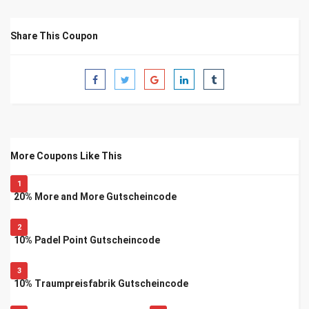
Share This Coupon
More Coupons Like This
1
20% More and More Gutscheincode
2
10% Padel Point Gutscheincode
3
10% Traumpreisfabrik Gutscheincode