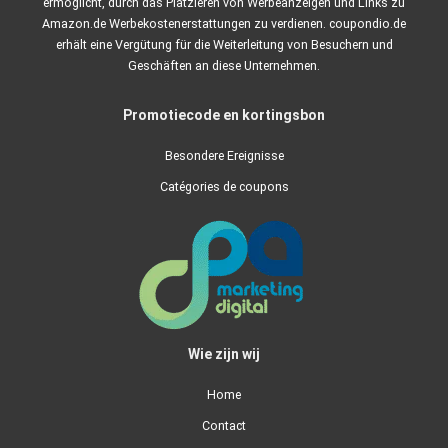
ermöglicht, durch das Platzieren von Werbeanzeigen und Links zu
Amazon.de Werbekostenerstattungen zu verdienen. coupondio.de
erhält eine Vergütung für die Weiterleitung von Besuchern und
Geschäften an diese Unternehmen.
Promotiecode en kortingsbon
Besondere Ereignisse
Catégories de coupons
Wie zijn wij
Home
Contact