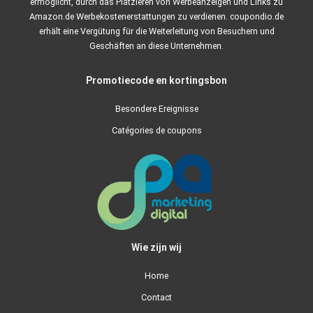
ermöglicht, durch das Platzieren von Werbeanzeigen und Links zu
Amazon.de Werbekostenerstattungen zu verdienen. coupondio.de
erhält eine Vergütung für die Weiterleitung von Besuchern und
Geschäften an diese Unternehmen.
Promotiecode en kortingsbon
Besondere Ereignisse
Catégories de coupons
Wie zijn wij
Home
Contact