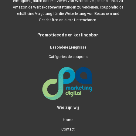
ermöglicht, durch das Platzieren von Werbeanzeigen und Links zu
Amazon.de Werbekostenerstattungen zu verdienen. coupondio.de
erhält eine Vergütung für die Weiterleitung von Besuchern und
Geschäften an diese Unternehmen.
Promotiecode en kortingsbon
Besondere Ereignisse
Catégories de coupons
Wie zijn wij
Home
Contact